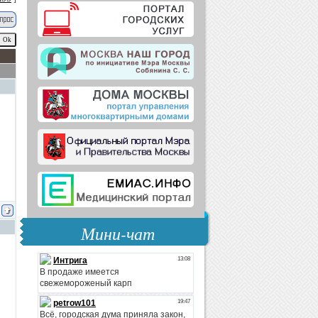
Мини-чат