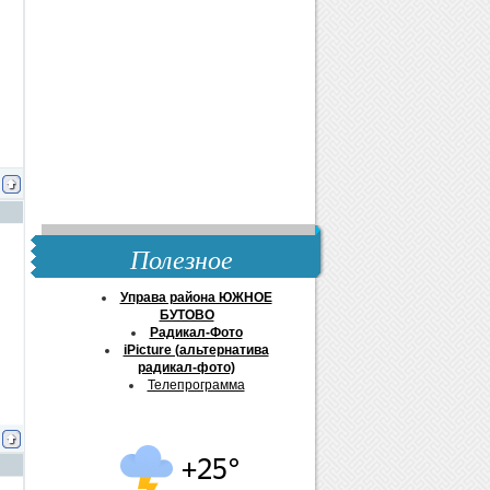
Полезное
Управа района ЮЖНОЕ
БУТОВО
Радикал-Фото
iPicture (альтернатива
радикал-фото)
Телепрограмма