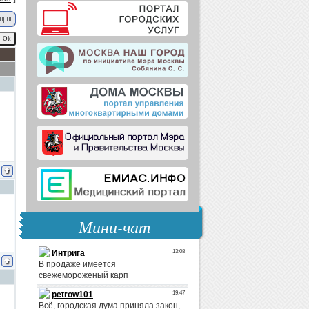
Мини-чат