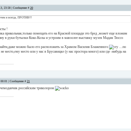
13, 23:58 | Сообщение #
20
очем и всегда, ПРОТИВ!!!
сты !
ика прикольная,только помещать его на Красной площади это бред ,может еще вложим
у в руки бутылки Коко-Колы и устроим в мавзолее выставку музея Мадам Тюссо
 найти,даже можно было его расположить за Храмом Василия Блаженного
....по
не место,ему место или у нас в Брусавицке (у нас простора много) или где -нибудь на
, 00:01 | Сообщение #
21
т чемоданчик российским триколором