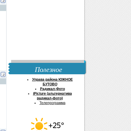
Полезное
Управа района ЮЖНОЕ
БУТОВО
Радикал-Фото
iPicture (альтернатива
радикал-фото)
Телепрограмма