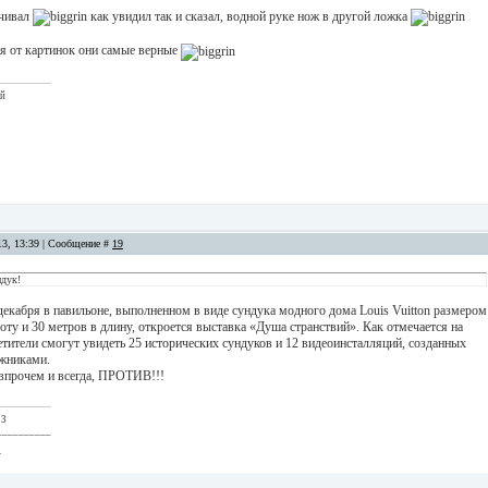
ичивал
как увидил так и сказал, водной руке нож в другой ложка
ия от картинок они самые верные
ый
13, 13:39 | Сообщение #
19
ндук!
декабря в павильоне, выполненном в виде сундука модного дома Louis Vuitton размером
оту и 30 метров в длину, откроется выставка «Душа странствий». Как отмечается на
етители смогут увидеть 25 исторических сундуков и 12 видеоинсталляций, созданных
жниками.
впрочем и всегда, ПРОТИВ!!!
 3
__________
.