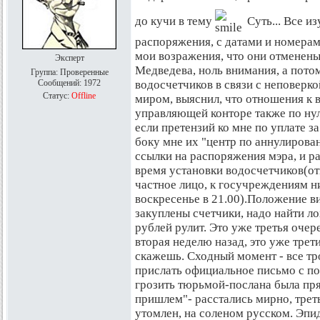
до кучи в тему
Суть... Все и
распоряжения, с датами и номерам
мои возражения, что они отменен
Эксперт
Медведева, ноль внимания, а пото
Группа: Проверенные
Сообщений:
1972
водосчетчиков в связи с неповерко
Статус:
Offline
миром, выяснил, что отношения к 
управляющей конторе также по нул
если претензий ко мне по уплате з
боку мне их "центр по аннулирова
ссылки на распоряжения мэра, и р
время установки водосчетчиков(от
частное лицо, к госучреждениям н
воскресенье в 21.00).Положение ви
закуплены счетчики, надо найти л
рублей рулит. Это уже третья очер
вторая неделю назад, это уже трет
скажешь. Сходный момент - все тр
прислать официальное письмо с по
грозить тюрьмой-послана была пря
пришлем"- расстались мирно, треть
утомлен, на соленом русском. Эпид