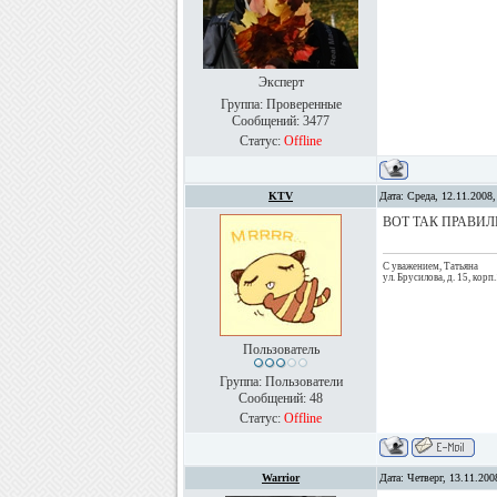
Эксперт
Группа: Проверенные
Сообщений:
3477
Статус:
Offline
KTV
Дата: Среда, 12.11.2008
ВОТ ТАК ПРАВИЛЬНЕ
С уважением, Татьяна
ул. Брусилова, д. 15, корп.
Пользователь
Группа: Пользователи
Сообщений:
48
Статус:
Offline
Warrior
Дата: Четверг, 13.11.20