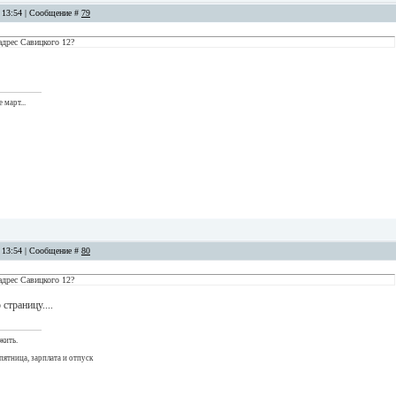
, 13:54 | Сообщение #
79
адрес Савицкого 12?
 март...
, 13:54 | Сообщение #
80
адрес Савицкого 12?
страницу....
жить.
пятница, зарплата и отпуск