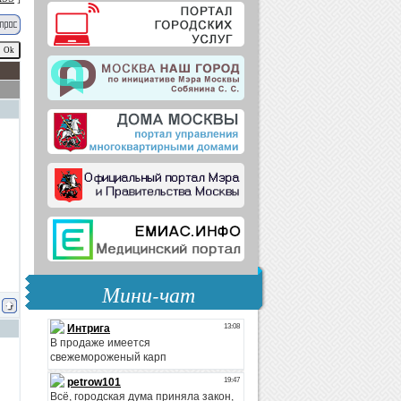
Мини-чат