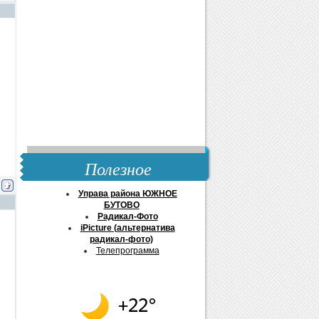
Полезное
Управа района ЮЖНОЕ
БУТОВО
Радикал-Фото
iPicture (альтернатива
радикал-фото)
Телепрограмма