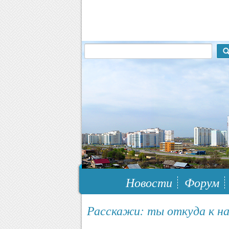
117148, г.Москва, ЮЗАО, муниципальн
Новости
Форум
Расскажи: ты откуда к на