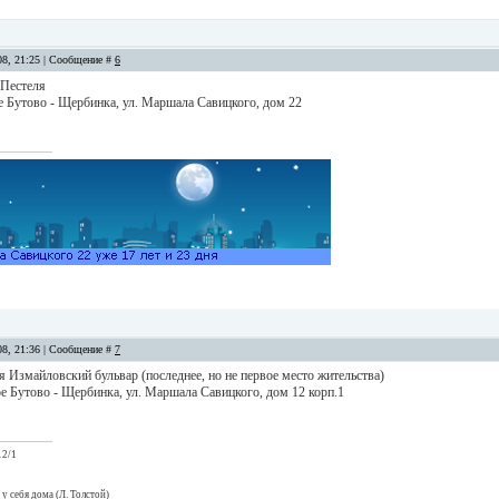
08, 21:25 | Сообщение #
6
 Пестеля
е Бутово - Щербинка, ул. Маршала Савицкого, дом 22
08, 21:36 | Сообщение #
7
 Измайловский бульвар (последнее, но не первое место жительства)
е Бутово - Щербинка, ул. Маршала Савицкого, дом 12 корп.1
12/1
 у себя дома (Л. Толстой)