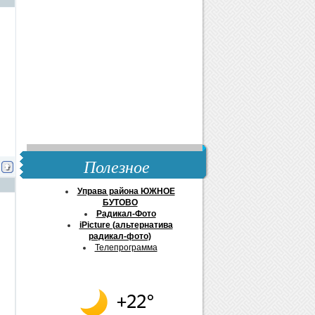
Полезное
Управа района ЮЖНОЕ
БУТОВО
Радикал-Фото
iPicture (альтернатива
радикал-фото)
Телепрограмма