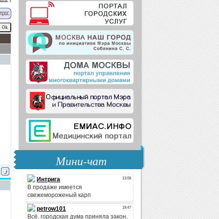
Мини-чат