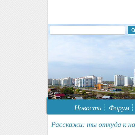
117148, г.Москва, ЮЗАО, муниципальн
Новости
Форум
Расскажи: ты откуда к на