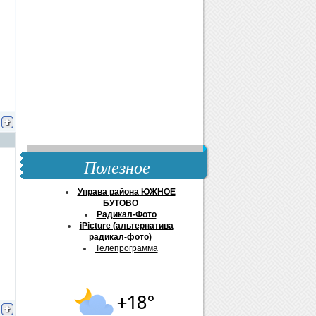
Полезное
Управа района ЮЖНОЕ
БУТОВО
Радикал-Фото
iPicture (альтернатива
радикал-фото)
Телепрограмма