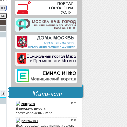
Мини-чат