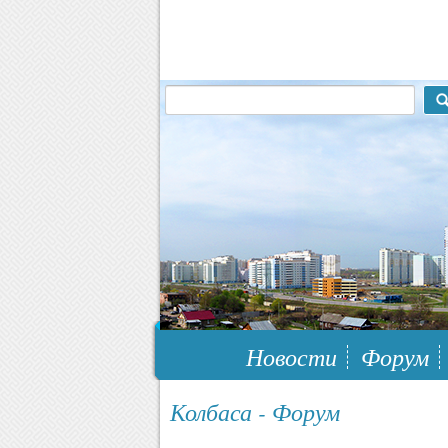
117148, г.Москва, ЮЗАО, муниципальн
Новости
Форум
Колбаса - Форум