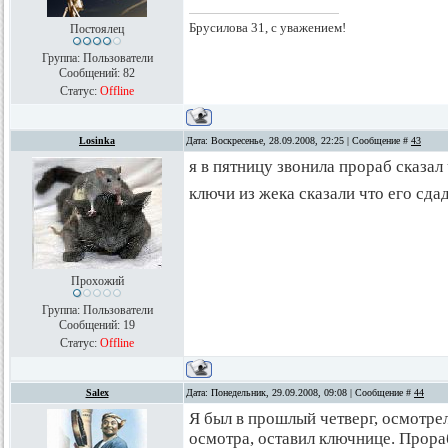
Брусилова 31, с уважением!
Постоялец
Группа: Пользователи
Сообщений:
82
Статус:
Offline
Losinka
Дата: Воскресенье, 28.09.2008, 22:25 | Сообщение #
43
я в пятницу звонила прораб сказал
ключи из жека сказали что его сда
Прохожий
Группа: Пользователи
Сообщений:
19
Статус:
Offline
Salex
Дата: Понедельник, 29.09.2008, 09:08 | Сообщение #
44
Я был в прошлый четверг, осмотре
осмотра, оставил ключнице. Прораб