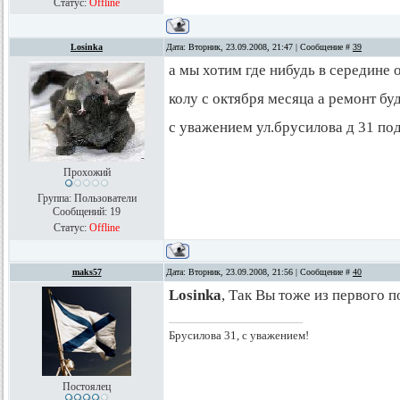
Статус:
Offline
Losinka
Дата: Вторник, 23.09.2008, 21:47 | Сообщение #
39
а мы хотим где нибудь в середине 
колу с октября месяца а ремонт бу
с уважением ул.брусилова д 31 под
Прохожий
Группа: Пользователи
Сообщений:
19
Статус:
Offline
maks57
Дата: Вторник, 23.09.2008, 21:56 | Сообщение #
40
Losinka
, Так Вы тоже из первого 
Брусилова 31, с уважением!
Постоялец