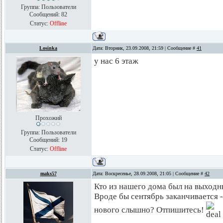
Группа: Пользователи
Сообщений:
82
Статус:
Offline
Losinka
Дата: Вторник, 23.09.2008, 21:59 | Сообщение #
41
у нас 6 этаж
Прохожий
Группа: Пользователи
Сообщений:
19
Статус:
Offline
maks57
Дата: Воскресенье, 28.09.2008, 21:05 | Сообщение #
42
Кто из нашего дома был на выходн
Вроде бы сентябрь заканчивается -
нового слышно? Отпишитесь!