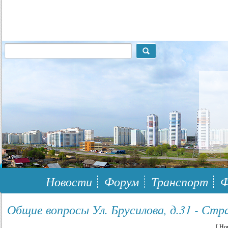
117148, г.Москва, ЮЗАО, муниципальный район Южное Бутово
Новости
Форум
Транспорт
Ф
Общие вопросы Ул. Брусилова, д.31 - Стр
[
Но