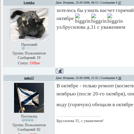
Losinka
Дата: Вторник, 23.09.2008, 08:15 | Сообщение #
37
хотелось бы узнать насчет горячий
октябре
ул.брусилова д.31 с уважением
Прохожий
Группа: Пользователи
Сообщений:
19
Статус:
Offline
maks57
Дата: Вторник, 23.09.2008, 21:32 | Сообщение #
38
В октябре - только ремонт (космет
ноябрью (после 20-го октября), оп
воду (горячую) обещали в октябр
Постоялец
Брусилова 31, с уважением!
Группа: Пользователи
Сообщений:
82