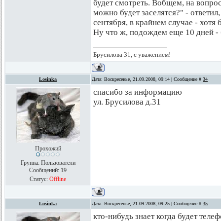
будет смотреть. Вобщем, на вопрос
можно будет заселятся?" - ответил,
сентября, в крайнем случае - хотя 
Ну что ж, подождем еще 10 дней - 
Брусилова 31, с уважением!
Losinka
Дата: Воскресенье, 21.09.2008, 09:14 | Сообщение #
34
спасибо за информацию
ул. Брусилова д.31
Прохожий
Группа: Пользователи
Сообщений:
19
Статус:
Offline
Losinka
Дата: Воскресенье, 21.09.2008, 09:25 | Сообщение #
35
кто-нибудь знает когда будет телеф