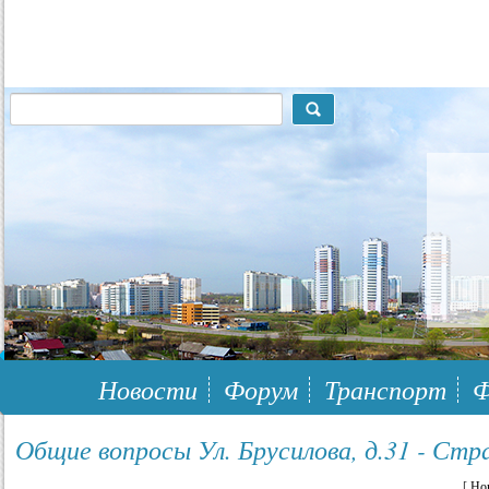
117148, г.Москва, ЮЗАО, муниципальный район Южное Бутово
Новости
Форум
Транспорт
Ф
Общие вопросы Ул. Брусилова, д.31 - Стр
[
Но