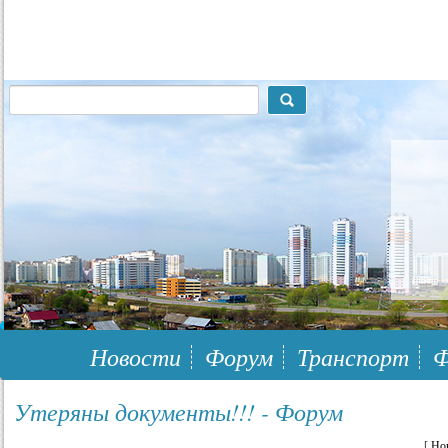
117148, г.Москва, ЮЗАО, муниципальный район Южное Бутово
Новости
Форум
Транспорт
Ф
Утеряны документы!!! - Форум
[
Но