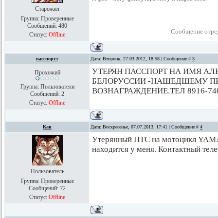
Старожил
Группа: Проверенные
Сообщений:
480
Сообщение отре
Статус:
Offline
пасспортт
Дата: Вторник, 27.03.2012, 18:58 | Сообщение #
3
УТЕРЯН ПАССПОРТ НА ИМЯ АЛ
Прохожий
БЕЛОРУССИИ -НАШЕДШЕМУ ПР
Группа: Пользователи
ВОЗНАГРАЖДЕНИЕ.ТЕЛ 8916-74
Сообщений:
2
Статус:
Offline
Кан
Дата: Воскресенье, 07.07.2013, 17:41 | Сообщение #
4
Утерянный ПТС на мотоцикл YAMA
находится у меня. Контактный тел
Пользователь
Группа: Проверенные
Сообщений:
72
Статус:
Offline