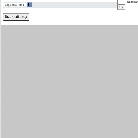
1
Страница
1
из
1