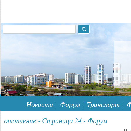
117148, г.Москва, ЮЗАО, муниципальный район Южное Бутово
Новости
Форум
Транспорт
Ф
отопление - Страница 24 - Форум
[
Но