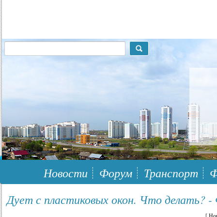
117148, г.Москва, ЮЗАО, муниципальный район Южное Бутово
Новости
Форум
Транспорт
Ф
Дует с пластиковых окон. Что делать? -
[
Но