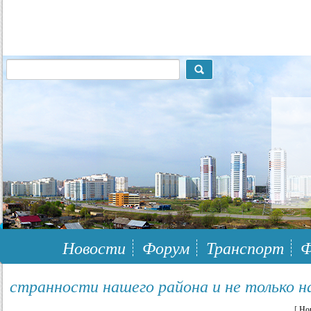
117148, г.Москва, ЮЗАО, муниципальный район Южное Бутово
Новости
Форум
Транспорт
Ф
странности нашего района и не только н
[
Но