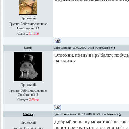
Прохожий
Группа: Заблокированные
Сообщений:
13
Статус:
Offline
Морж
Дата: Пятница, 19.08.2016, 14:21 | Сообщение #
4
Отдохни, поедь на рыбалку, побудь
наладится
Прохожий
Группа: Заблокированные
Сообщений:
5
Статус:
Offline
Markus
Дата: Понедельник, 08.10.2018, 09:49 | Сообщение #
5
Добрый день, ну может всё не так 
Прохожий
просто не хватка тестостерона ( е
Группа: Проверенные