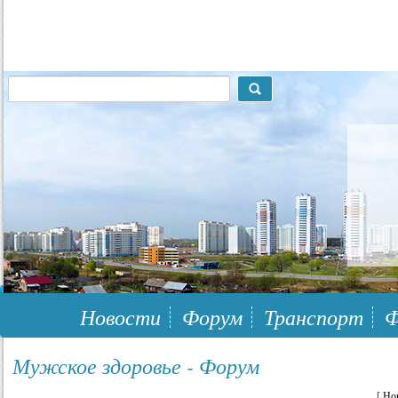
117148, г.Москва, ЮЗАО, муниципальный район Южное Бутово
Новости
Форум
Транспорт
Ф
Мужское здоровье - Форум
[
Но