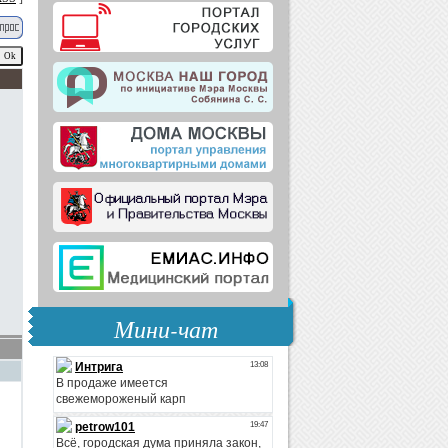
Мини-чат