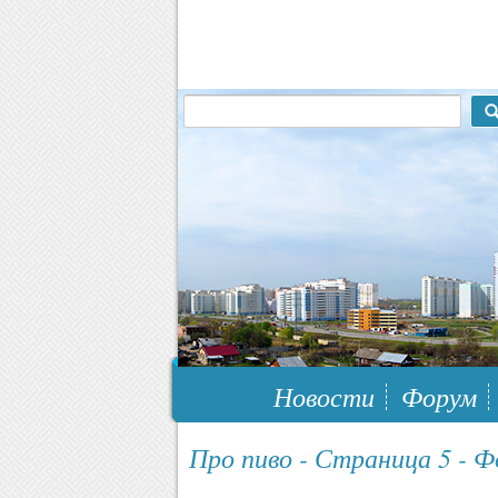
117148, г.Москва, ЮЗАО, муниципальн
Новости
Форум
Про пиво - Страница 5 - 