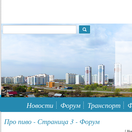
117148, г.Москва, ЮЗАО, муниципальный район Южное Бутово
Новости
Форум
Транспорт
Ф
Про пиво - Страница 3 - Форум
[
Но