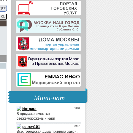
Мини-чат