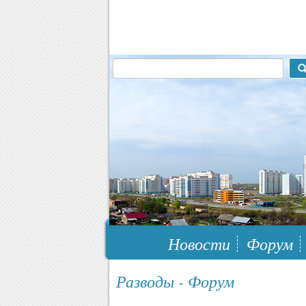
117148, г.Москва, ЮЗАО, муниципальн
Новости
Форум
Разводы - Форум