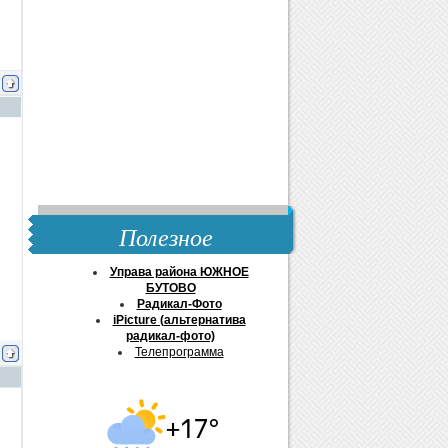
Полезное
Управа района ЮЖНОЕ
БУТОВО
Радикал-Фото
iPicture (альтернатива
радикал-фото)
Телепрограмма