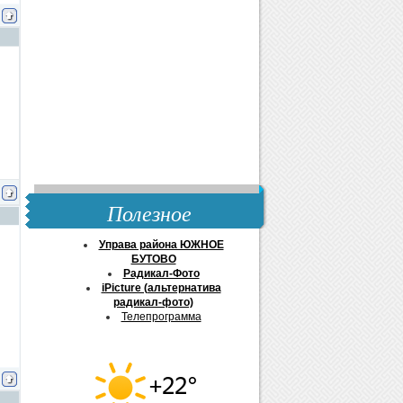
Полезное
Управа района ЮЖНОЕ
БУТОВО
Радикал-Фото
iPicture (альтернатива
радикал-фото)
Телепрограмма