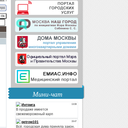
Мини-чат