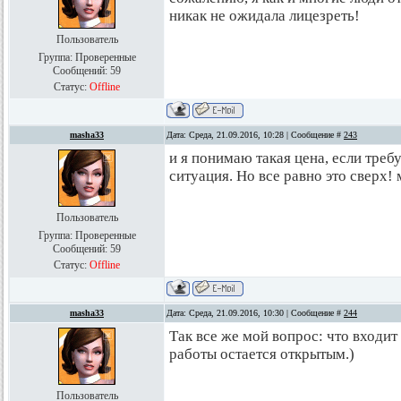
никак не ожидала лицезреть!
Пользователь
Группа: Проверенные
Сообщений:
59
Статус:
Offline
masha33
Дата: Среда, 21.09.2016, 10:28 | Сообщение #
243
и я понимаю такая цена, если тре
ситуация. Но все равно это сверх! м
Пользователь
Группа: Проверенные
Сообщений:
59
Статус:
Offline
masha33
Дата: Среда, 21.09.2016, 10:30 | Сообщение #
244
Так все же мой вопрос: что входит
работы остается открытым.)
Пользователь