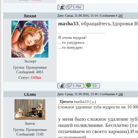
Наталья
Дата: Среда, 21.09.2016, 11:14 | Сообщение #
247
masha33
, обращайтесь.Здоровья В
Я очень мудрая!
....то умудрюсь
....то намудрю
Эксперт
Группа: Проверенные
Сообщений:
4061
Статус:
Offline
С-Елена
Дата: Среда, 21.09.2016, 13:46 | Сообщение #
248
Цитата
masha33
(
)
сложное удаление зуба мудрости аж 10 00
у меня было сложное удаление зуба
Знаток
нашей поликлинике. Бесплатно (т.
Группа: Проверенные
оплачиваем из своего кармана).И н
Сообщений:
1140
осложнений.