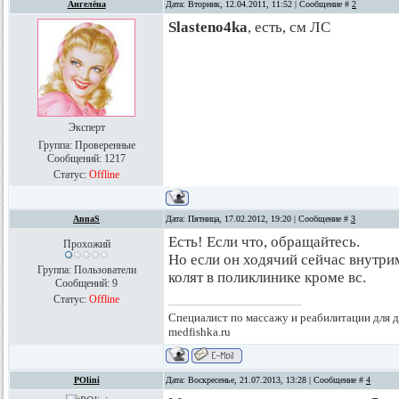
Ангелёна
Дата: Вторник, 12.04.2011, 11:52 | Сообщение #
2
Slasteno4ka
, есть, см ЛС
Эксперт
Группа: Проверенные
Сообщений:
1217
Статус:
Offline
AnnaS
Дата: Пятница, 17.02.2012, 19:20 | Сообщение #
3
Есть! Если что, обращайтесь.
Прохожий
Но если он ходячий сейчас внутр
Группа: Пользователи
колят в поликлинике кроме вс.
Сообщений:
9
Статус:
Offline
Специалист по массажу и реабилитации для д
medfishka.ru
POlini
Дата: Воскресенье, 21.07.2013, 13:28 | Сообщение #
4