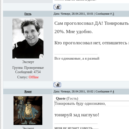
Гость
Дата: Четверг, 28.04.2011, 10:01 | Сообщение #
3
Сам проголосовал ДА! Тонировать
20%. Мне удобно.
Кто проголосовал нет, отпишитесь
Все одинаковые, а я разный
Эксперт
Группа: Проверенные
Сообщений:
4754
Статус:
Offline
Roger
Дата: Четверг, 28.04.2011, 10:02 | Сообщение #
4
Quote
(
Гость
)
Тонировать буду однозначно,
тонируй зад наглухо!
меня не мучает совесть.......
Эксперт