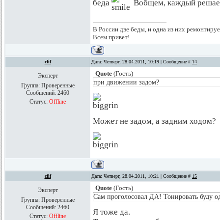
беда
Вобщем, каждый решает 
В России две беды, и одна из них ремонтируе
Всем привет!
cfif
Дата: Четверг, 28.04.2011, 10:19 | Сообщение #
14
Quote
(
Гость
)
Эксперт
при движении задом?
Группа: Проверенные
Сообщений:
2460
Статус:
Offline
Может не задом, а задним ходом?
cfif
Дата: Четверг, 28.04.2011, 10:21 | Сообщение #
15
Quote
(
Гость
)
Эксперт
Сам проголосовал ДА! Тонировать буду о
Группа: Проверенные
Сообщений:
2460
Я тоже да.
Статус:
Offline