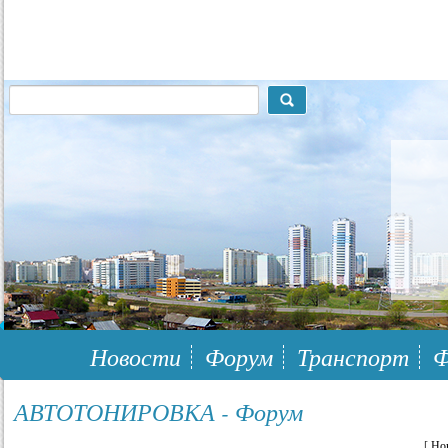
117148, г.Москва, ЮЗАО, муниципальный район Южное Бутово
Новости
Форум
Транспорт
Ф
АВТОТОНИРОВКА - Форум
[
Но