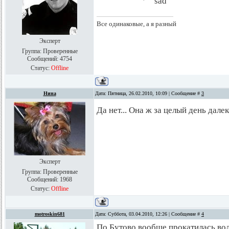
Все одинаковые, а я разный
Эксперт
Группа: Проверенные
Сообщений:
4754
Статус:
Offline
Нина
Дата: Пятница, 26.02.2010, 10:09 | Сообщение #
3
Да нет... Она ж за целый день дале
Эксперт
Группа: Проверенные
Сообщений:
1968
Статус:
Offline
motroskin681
Дата: Суббота, 03.04.2010, 12:26 | Сообщение #
4
По Бутово вообще прокатилась вол