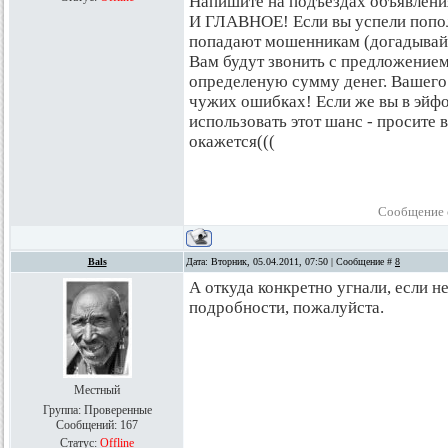
Напишите на подъездах объявлени
И ГЛАВНОЕ! Если вы успели попол
попадают мошенникам (догадывайт
Вам будут звонить с предложением
определеную сумму денег. Вашего 
чужих ошибках! Если же вы в эйфо
использовать этот шанс - просите в
окажется(((
Сообщение 
Bals
Дата: Вторник, 05.04.2011, 07:50 | Сообщение #
8
А откуда конкретно угнали, если н
подробности, пожалуйста.
Местный
Группа: Проверенные
Сообщений:
167
Статус:
Offline