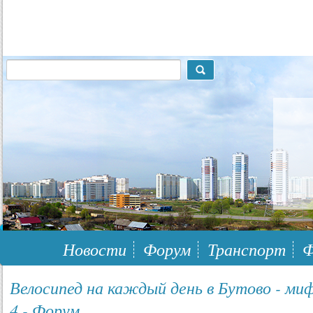
117148, г.Москва, ЮЗАО, муниципальный район Южное Бутово
Новости
Форум
Транспорт
Ф
Велосипед на каждый день в Бутово - ми
4 - Форум