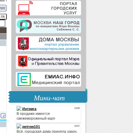
Мини-чат