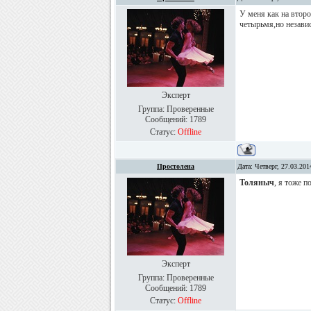
У меня как на втор
четырьмя,но незави
Эксперт
Группа: Проверенные
Сообщений:
1789
Статус:
Offline
Простолена
Дата: Четверг, 27.03.20
Толяныч
, я тоже 
Эксперт
Группа: Проверенные
Сообщений:
1789
Статус:
Offline