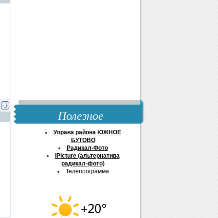
Полезное
Управа района ЮЖНОЕ
БУТОВО
Радикал-Фото
iPicture (альтернатива
радикал-фото)
Телепрограмма