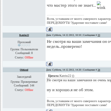
что мастер этого не знает...
Всем, уставшим от моего скверного характера
ПЕРЕДОХНУТЬ! Ударение поставьте сами!
Katrin22
Дата: Суббота, 14.12.2013, 10:10 | Сообщение #
33
Не смотря на ваши замечания он о
Прохожий
недель..проверено!
Группа: Пользователи
Сообщений:
8
Статус:
Offline
Olekool
Дата: Суббота, 14.12.2013, 14:20 | Сообщение #
34
Цитата
Katrin22
(
)
Завсегдатай
Не смотря на ваши замечания он очень хор
Группа: Проверенные
Сообщений:
144
ну и хорошо.я не об этом.
Статус:
Offline
Всем, уставшим от моего скверного характера
ПЕРЕДОХНУТЬ! Ударение поставьте сами!