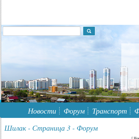
117148, г.Москва, ЮЗАО, муниципальный район Южное Бутово
Новости
Форум
Транспорт
Ф
Шилак - Страница 3 - Форум
[
Но