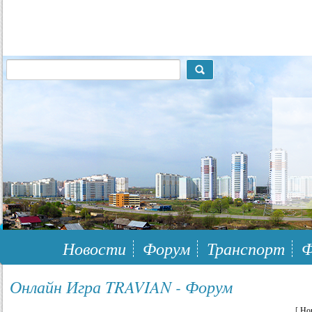
117148, г.Москва, ЮЗАО, муниципальный район Южное Бутово
Новости
Форум
Транспорт
Ф
Онлайн Игра TRAVIAN - Форум
[
Но