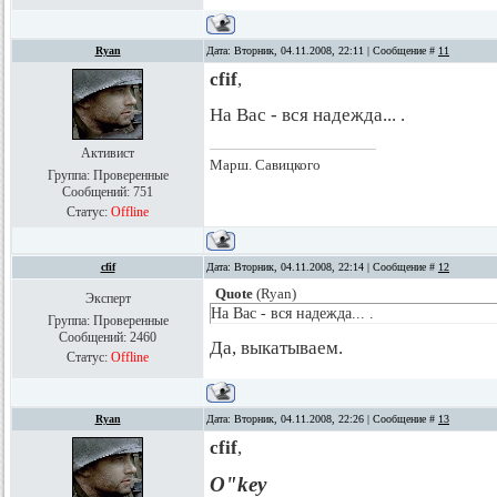
Ryan
Дата: Вторник, 04.11.2008, 22:11 | Сообщение #
11
cfif
,
На Вас - вся надежда... .
Активист
Марш. Савицкого
Группа: Проверенные
Сообщений:
751
Статус:
Offline
cfif
Дата: Вторник, 04.11.2008, 22:14 | Сообщение #
12
Quote
(
Ryan
)
Эксперт
На Вас - вся надежда... .
Группа: Проверенные
Сообщений:
2460
Да, выкатываем.
Статус:
Offline
Ryan
Дата: Вторник, 04.11.2008, 22:26 | Сообщение #
13
cfif
,
O"key