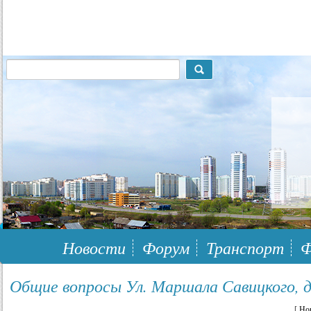
117148, г.Москва, ЮЗАО, муниципальный район Южное Бутово
Новости
Форум
Транспорт
Ф
Общие вопросы Ул. Маршала Савицкого, д.
[
Но