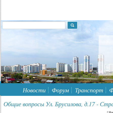
117148, г.Москва, ЮЗАО, муниципальный район Южное Бутово
Новости
Форум
Транспорт
Ф
Общие вопросы Ул. Брусилова, д.17 - Стр
[
Но