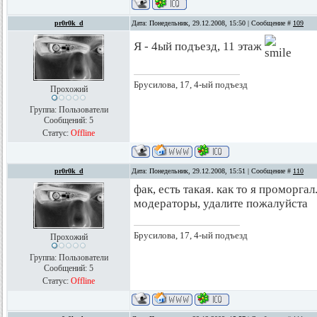
pr0r0k_d
Дата: Понедельник, 29.12.2008, 15:50 | Сообщение #
109
Я - 4ый подъезд, 11 этаж
Брусилова, 17, 4-ый подъезд
Прохожий
Группа: Пользователи
Сообщений:
5
Статус:
Offline
pr0r0k_d
Дата: Понедельник, 29.12.2008, 15:51 | Сообщение #
110
фак, есть такая. как то я проморгал
модераторы, удалите пожалуйста
Брусилова, 17, 4-ый подъезд
Прохожий
Группа: Пользователи
Сообщений:
5
Статус:
Offline