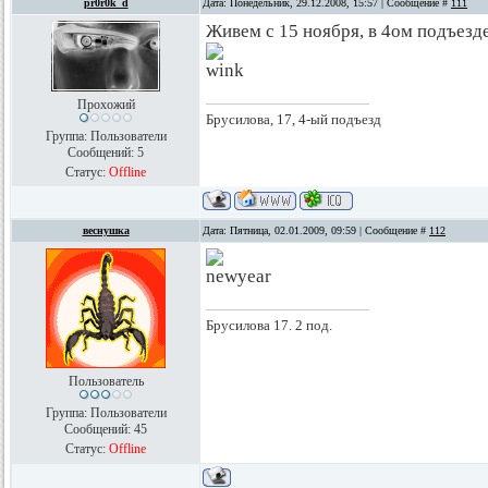
pr0r0k_d
Дата: Понедельник, 29.12.2008, 15:57 | Сообщение #
111
Живем с 15 ноября, в 4ом подъезде
Прохожий
Брусилова, 17, 4-ый подъезд
Группа: Пользователи
Сообщений:
5
Статус:
Offline
веснушка
Дата: Пятница, 02.01.2009, 09:59 | Сообщение #
112
Брусилова 17. 2 под.
Пользователь
Группа: Пользователи
Сообщений:
45
Статус:
Offline