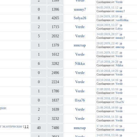
2
1399
Verde
Сообщение от:
Verde
04.05.2019, 11:12
0
1396
ummy7
Сообщение от:
ummy7
21.04.2019, 19:39
8
4265
Sofya26
Сообщение от:
vasilishka
18.04.2019, 15:37
2
1715
Verde
Сообщение от:
Lelya
14.03.2019, 20:17
5
2032
Verde
Сообщение от:
ummy7
20.02.2019, 22:40
1
1379
никтар
Сообщение от:
никтар
23.01.2019, 15:27
1
1612
Verde
Сообщение от:
Verde
27.10.2018, 20:28
6
3282
Nikka
Сообщение от:
Nikka
03.10.2018, 14:20
0
2496
Verde
Сообщение от:
Verde
03.10.2018, 14:16
0
2224
Verde
Сообщение от:
Verde
11.09.2018, 13:10
1
1786
Verde
Сообщение от:
Verde
30.06.2018, 03:58
0
1837
l1sa76
Сообщение от:
l1sa76
диан
21.06.2018, 10:00
2
1639
Verde
Сообщение от:
Verde
26.04.2018, 11:55
2
3232
Verde
Сообщение от:
Verde
т экзотические
17.04.2018, 07:42
[
1
2
40
7486
никтар
Сообщение от:
никтар
14.02.2018, 13:56