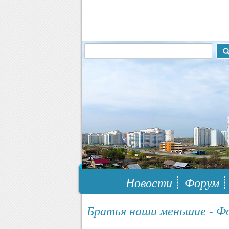
117148, г.Москва, ЮЗАО, муниципальн
Новости
Форум
Братья наши меньшие - Ф