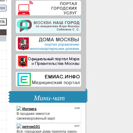
Мини-чат