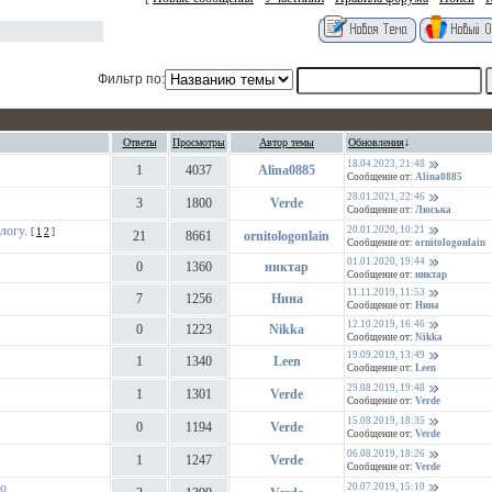
Фильтр по:
Ответы
Просмотры
Автор темы
Обновления
↓
18.04.2023, 21:48
1
4037
Alina0885
Сообщение от:
Alina0885
28.01.2021, 22:46
3
1800
Verde
Сообщение от:
Люська
логу.
20.01.2020, 10:21
[
1
2
]
21
8661
ornitologonlain
Сообщение от:
ornitologonlain
01.01.2020, 19:44
0
1360
никтар
Сообщение от:
никтар
11.11.2019, 11:53
7
1256
Нина
Сообщение от:
Нина
12.10.2019, 16:46
0
1223
Nikka
Сообщение от:
Nikka
19.09.2019, 13:49
1
1340
Leen
Сообщение от:
Leen
29.08.2019, 19:48
1
1301
Verde
Сообщение от:
Verde
15.08.2019, 18:35
0
1194
Verde
Сообщение от:
Verde
06.08.2019, 18:26
1
1247
Verde
Сообщение от:
Verde
го
20.07.2019, 15:10