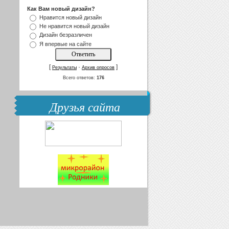
Как Вам новый дизайн?
Нравится новый дизайн
Не нравится новый дизайн
Дизайн безразличен
Я впервые на сайте
[
·
]
Результаты
Архив опросов
Всего ответов:
176
Друзья сайта