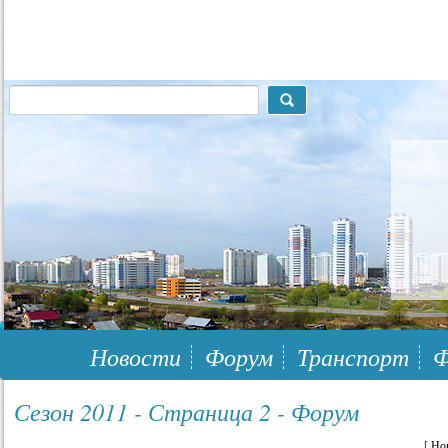
117148, г.Москва, ЮЗАО, муниципальный район Южное Бутово
Новости
Форум
Транспорт
Ф
Сезон 2011 - Страница 2 - Форум
[
Но