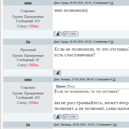
tanha
Дата: Среда, 26.05.2010, 20:41 | Сообщение #
51
мне позвонили)
Старожил
Группа: Проверенные
Сообщений:
455
Статус:
Offline
Teo
Дата: Среда, 26.05.2010, 23:26 | Сообщение #
52
Если не позвонили, то это отставка
Прохожий
есть счастливчики?
Группа: Проверенные
Сообщений:
10
Статус:
Offline
tanha
Дата: Четверг, 27.05.2010, 08:16 | Сообщение #
53
Quote
(
Teo
)
Старожил
Если не позвонили, то это отставка?
Группа: Проверенные
Сообщений:
455
вы не расстраивайтесь, может вчер
Статус:
Offline
позвонят..а не позвонят, сами напом
Teo
Дата: Пятница, 28.05.2010, 16:02 | Сообщение #
54