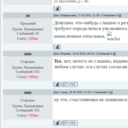
ул. Брусилова, д.7, 4п.
Teo
Дата: Понедельник, 17.05.2010, 21:39 | Сообщение #
48
Девушки, что-нибудь слышно о рез
Прохожий
требуют определиться увольняюсь 
Группа: Проверенные
Сообщений:
10
начислением отпускных.
Статус:
Offline
tanha
Дата: Вторник, 18.05.2010, 09:20 | Сообщение #
49
Teo
, нет, ничего не слышно, видим
Старожил
любом случае: и в случае согласия 
Группа: Проверенные
Сообщений:
455
Статус:
Offline
tanha
Дата: Среда, 26.05.2010, 11:33 | Сообщение #
50
ну что, счастливчики не появились
Старожил
Группа: Проверенные
Сообщений:
455
Статус:
Offline