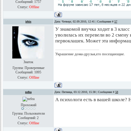
Сообщений:
1757
Статус:
Offline
irbis
Дата: Четверг, 02.09.2010, 12:41 | Сообщение #
57
У знакомой внучка ходит в 3 класс
уволилась их перевели во 2 смену 
первоклашек. Может эта информац
Украшение дома-друзья,его посещающие.
Знаток
Группа: Проверенные
Сообщений:
1095
Статус:
Offline
nefea
Дата: Пятница, 03.12.2010, 15:38 | Сообщение #
58
А психологи есть в вашей школе?
Прохожий
Группа: Пользователи
Сообщений:
2
Статус:
Offline