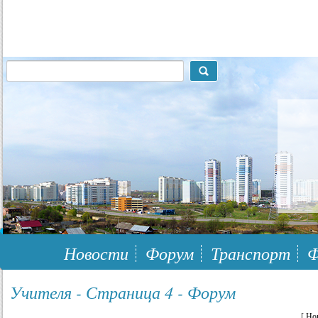
117148, г.Москва, ЮЗАО, муниципальный район Южное Бутово
Новости
Форум
Транспорт
Ф
Учителя - Страница 4 - Форум
[
Но