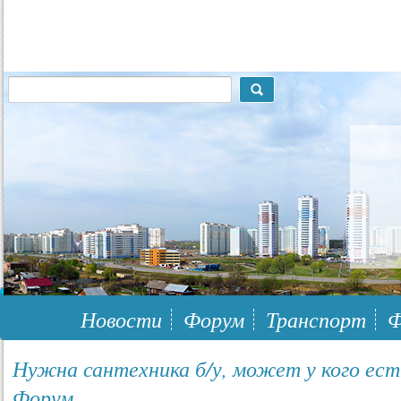
117148, г.Москва, ЮЗАО, муниципальный район Южное Бутово
Новости
Форум
Транспорт
Ф
Нужна сантехника б/у, может у кого есть
Форум