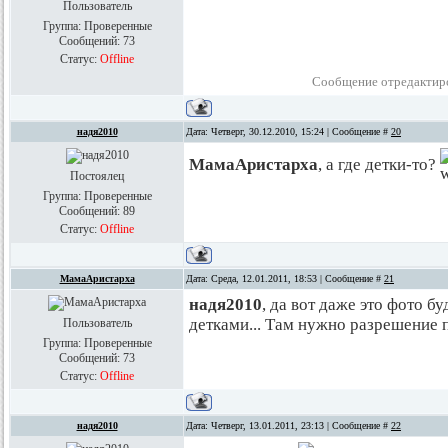
Пользователь
Группа: Проверенные
Сообщений:
73
Статус:
Offline
Сообщение отредактир
надя2010
Дата: Четверг, 30.12.2010, 15:24 | Сообщение #
20
МамаАристарха
, а где детки-то?
Постоялец
Группа: Проверенные
Сообщений:
89
Статус:
Offline
МамаАристарха
Дата: Среда, 12.01.2011, 18:53 | Сообщение #
21
надя2010
, да вот даже это фото бу
детками... Там нужно разрешение п
Пользователь
Группа: Проверенные
Сообщений:
73
Статус:
Offline
надя2010
Дата: Четверг, 13.01.2011, 23:13 | Сообщение #
22