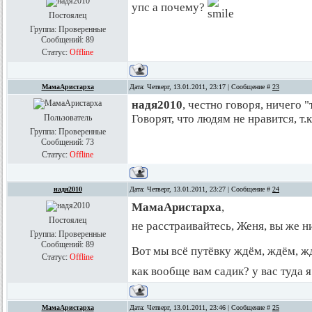
упс а почему?
Постоялец
Группа: Проверенные
Сообщений:
89
Статус:
Offline
МамаАристарха
Дата: Четверг, 13.01.2011, 23:17 | Сообщение #
23
надя2010
, честно говоря, ничего "
Говорят, что людям не нравится, т.
Пользователь
Группа: Проверенные
Сообщений:
73
Статус:
Offline
надя2010
Дата: Четверг, 13.01.2011, 23:27 | Сообщение #
24
МамаАристарха
,
Постоялец
не расстраивайтесь, Женя, вы же н
Группа: Проверенные
Сообщений:
89
Вот мы всё путёвку ждём, ждём, 
Статус:
Offline
как вообще вам садик? у вас туда 
МамаАристарха
Дата: Четверг, 13.01.2011, 23:46 | Сообщение #
25