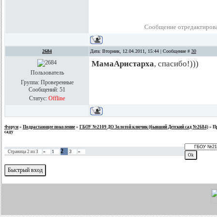
Сообщение отредактиров
2684
Дата: Вторник, 12.04.2011, 15:44 | Сообщение #
30
МамаАристарха
, спасибо!)))
Пользователь
Группа: Проверенные
Сообщений:
51
Статус:
Offline
Форум
»
Подрастающее поколение
»
ГБОУ №2109 ДО Золотой ключик (бывший Детский сад №2684)
»
П
саду
2
Страница
2
из
3
«
1
3
»