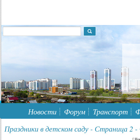
117148, г.Москва, ЮЗАО, муниципальный район Южное Бутово
Новости
Форум
Транспорт
Ф
Праздники в детском саду - Страница 2 -
[
Но