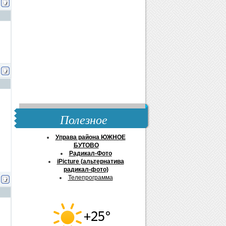
Полезное
Управа района ЮЖНОЕ
БУТОВО
Радикал-Фото
iPicture (альтернатива
радикал-фото)
Телепрограмма