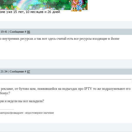
, 19:41 | Сообщение #
86
 о внутренних ресурсах а так вот здесь считай есть все ресурсы входящие в ihome
, 21:34 | Сообщение #
87
 рекламе, от бутово ком, появившейся на подъездах про IPTV то же подразумевают его
 бонус?
ни и недели вы все наладили?
акториал)в квадрате - недостоверное значение