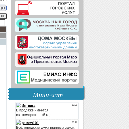
Мини-чат