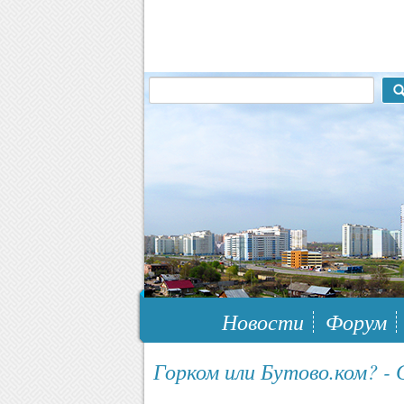
117148, г.Москва, ЮЗАО, муниципальн
Новости
Форум
Горком или Бутово.ком? -