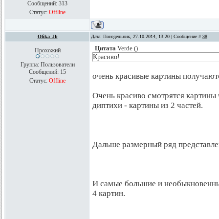
Сообщений:
313
Статус:
Offline
Olika_Jb
Дата: Понедельник, 27.10.2014, 13:20 | Сообщение #
38
Цитата
Verde
(
)
Прохожий
Красиво!
Группа: Пользователи
Сообщений:
15
очень красивые картины получают
Статус:
Offline
Очень красиво смотрятся картины 
диптихи - картины из 2 частей.
Дальше размерный ряд представлен
И самые большие и необыкновенные
4 картин.