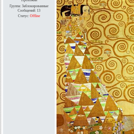
Прохожий
Группа: Заблокированные
Сообщений:
13
Статус:
Offline