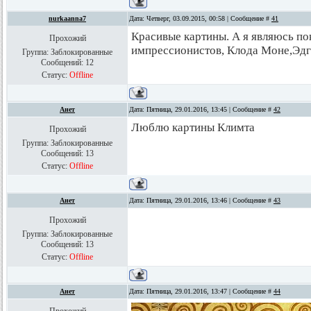
nurkaanna7
Дата: Четверг, 03.09.2015, 00:58 | Сообщение #
41
Красивые картины. А я являюсь п
Прохожий
импрессионистов, Клода Моне,Эдг
Группа: Заблокированные
Сообщений:
12
Статус:
Offline
Анет
Дата: Пятница, 29.01.2016, 13:45 | Сообщение #
42
Люблю картины Климта
Прохожий
Группа: Заблокированные
Сообщений:
13
Статус:
Offline
Анет
Дата: Пятница, 29.01.2016, 13:46 | Сообщение #
43
Прохожий
Группа: Заблокированные
Сообщений:
13
Статус:
Offline
Анет
Дата: Пятница, 29.01.2016, 13:47 | Сообщение #
44