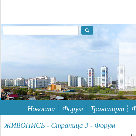
117148, г.Москва, ЮЗАО, муниципальный район Южное Бутово
Новости
Форум
Транспорт
Ф
ЖИВОПИСЬ - Страница 3 - Форум
[
Но