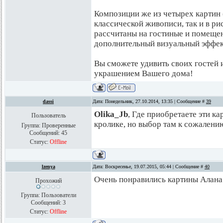
Композиции же из четырех картин 
классической живописи, так и в р
рассчитаны на гостиные и помеще
дополнительный визуальный эффек
Вы сможете удивить своих гостей
украшением Вашего дома!
dassi
Дата: Понедельник, 27.10.2014, 13:35 | Сообщение #
39
Olika_Jb
, Где приобретаете эти к
Пользователь
кролике, но выбор там к сожалению
Группа: Проверенные
Сообщений:
45
Статус:
Offline
lzenya
Дата: Воскресенье, 19.07.2015, 05:44 | Сообщение #
40
Очень понравились картины Алана
Прохожий
Группа: Пользователи
Сообщений:
3
Статус:
Offline