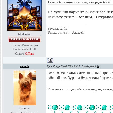
Есть собственный балкон, там ради бога!
Не лучший вариант. У меня все нек
комнату тянет... Ворчим... Открыва
Брусилова, 17
Успехов и удачи! Алексей
Moderator
Группа: Модераторы
Сообщений:
1100
Статус:
Offline
ann-nik
Дата: Среда, 23.09.2009, 09:26 | Сообщение #
24
остаются только лестничные проле
общий тамбур - и будет вам "щасть
Счастье - это когда тебе все завидуют, а нагад
Эксперт