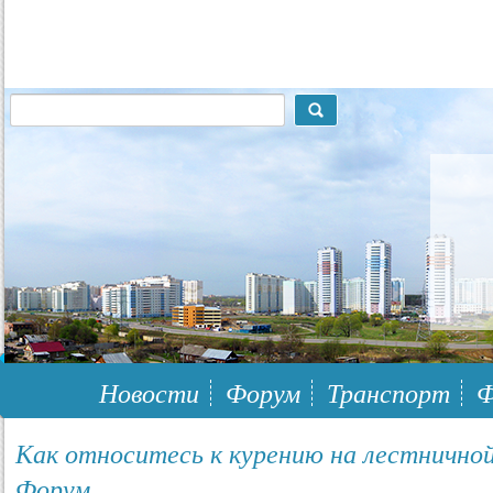
117148, г.Москва, ЮЗАО, муниципальный район Южное Бутово
Новости
Форум
Транспорт
Ф
Как относитесь к курению на лестничной
Форум