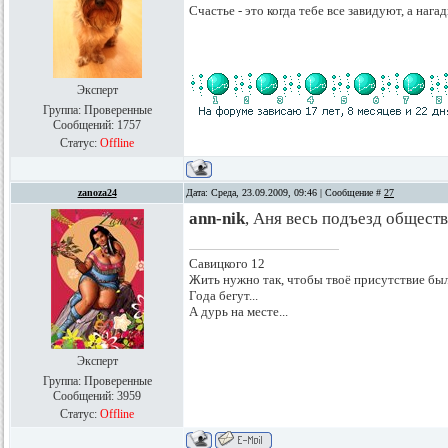
Счастье - это когда тебе все завидуют, а нагад
Эксперт
Группа: Проверенные
Сообщений:
1757
Статус:
Offline
zanoza24
Дата: Среда, 23.09.2009, 09:46 | Сообщение #
27
ann-nik
, Аня весь подъезд общест
Савицкого 12
Жить нужно так, чтобы твоё присутствие был
Года бегут...
А дурь на месте...
Эксперт
Группа: Проверенные
Сообщений:
3959
Статус:
Offline