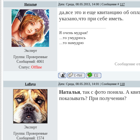
Наталья
Дата: Среда, 08.05.2013, 14:00 | Сообщение #
117
да,все это и еще квитанцию об опл
указано,что при себе иметь.
Я очень мудрая!
....то умудрюсь
....то намудрю
Эксперт
Группа: Проверенные
Сообщений:
4061
Сообщение от
Статус:
Offline
LaBaya
Дата: Среда, 08.05.2013, 14:01 | Сообщение #
118
Наталья
, так с фото поняла. А кв
показывать? При получении?
Эксперт
Группа: Проверенные
Сообщений:
1574