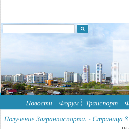
117148, г.Москва, ЮЗАО, муниципальный район Южное Бутово
Новости
Форум
Транспорт
Ф
Получение Загранпаспорта. - Страница 8
[
Но