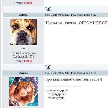
Статус:
Offline
LaBaya
Дата: Среда, 08.05.2013, 14:02 | Сообщение #
119
Наталья
, поняла . ОГРОМНОЕ СПА
Эксперт
Группа: Проверенные
Сообщений:
1574
Статус:
Offline
Наталья
Дата: Среда, 08.05.2013, 14:02 | Сообщение #
120
про квитанцию ответила выше))
Я очень мудрая!
....то умудрюсь
....то намудрю