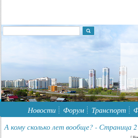
117148, г.Москва, ЮЗАО, муниципальный район Южное Бутово
Новости
Форум
Транспорт
Ф
А кому сколько лет вообще? - Страница 2
[
Но