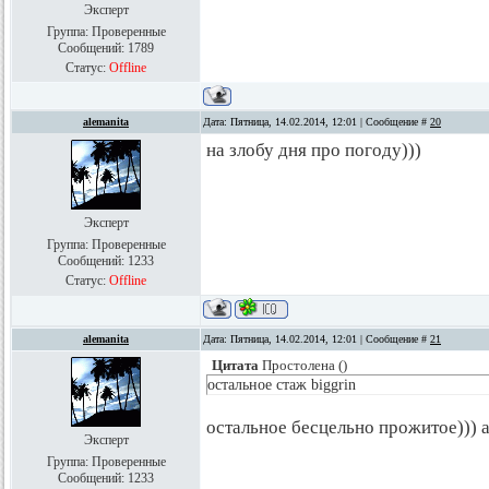
Эксперт
Группа: Проверенные
Сообщений:
1789
Статус:
Offline
alemanita
Дата: Пятница, 14.02.2014, 12:01 | Сообщение #
20
на злобу дня про погоду)))
Эксперт
Группа: Проверенные
Сообщений:
1233
Статус:
Offline
alemanita
Дата: Пятница, 14.02.2014, 12:01 | Сообщение #
21
Цитата
Простолена
(
)
остальное стаж biggrin
остальное бесцельно прожитое))) а
Эксперт
Группа: Проверенные
Сообщений:
1233