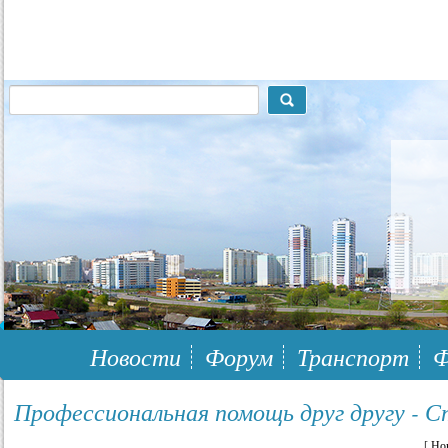
117148, г.Москва, ЮЗАО, муниципальный район Южное Бутово
Новости
Форум
Транспорт
Ф
Профессиональная помощь друг другу - С
[
Но