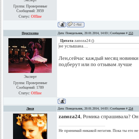
Эксперт
Группа: Проверенные
Сообщений:
3959
Статус:
Offline
Простолена
Дата: Понедельник, 20.01.2014, 14:03 | Сообщение #
253
Цитата
zanoza24
(
)
не услышана....
Лен,сейчас каждый месяц новинки 
подберут или по отзывам лучше
Эксперт
Группа: Проверенные
Сообщений:
1789
Статус:
Offline
Люся
Дата: Понедельник, 20.01.2014, 14:03 | Сообщение #
254
zanoza24
, Ромика спрашивала? Он
Не принимай никакой негатив. Пока ты его не