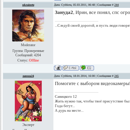
ukrainetz
Дата: Суббота, 05.03.2011, 06:48 | Сообщение #
244
Зануда2
, Ирин, все понял, спс огр
...Следуй своей дорогой, и пусть люди говоря
Moderator
Группа: Проверенные
Сообщений:
4204
Статус:
Offline
zanoza24
Дата: Суббота, 18.01.2014, 16:00 | Сообщение #
245
Помогите с выбором видеокамеры!
Савицкого 12
Жить нужно так, чтобы твоё присутствие был
Года бегут...
А дурь на месте...
Эксперт