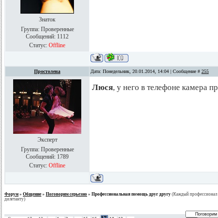
Знаток
Группа: Проверенные
Сообщений:
1112
Статус:
Offline
Простолена
Дата: Понедельник, 20.01.2014, 14:04 | Сообщение #
255
Люся
, у него в телефоне камера 
Эксперт
Группа: Проверенные
Сообщений:
1789
Статус:
Offline
Форум
»
Общение
»
Поговорим серьезно
»
Профессиональная помощь друг другу
(Каждый профессионал
дилетанту)