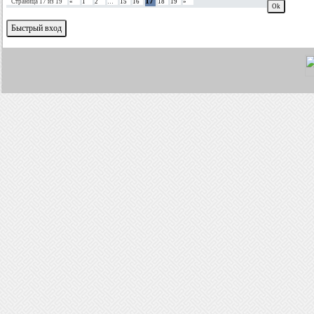
17
Страница
17
из
19
«
1
2
…
15
16
18
19
»