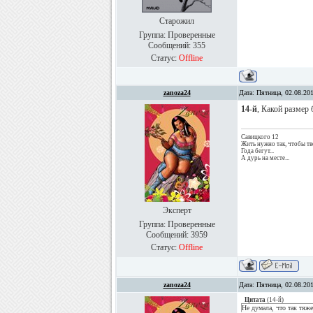
Старожил
Группа: Проверенные
Сообщений:
355
Статус:
Offline
zanoza24
Дата: Пятница, 02.08.20
14-й
, Какой размер 
Савицкого 12
Жить нужно так, чтобы тв
Года бегут...
А дурь на месте...
Эксперт
Группа: Проверенные
Сообщений:
3959
Статус:
Offline
zanoza24
Дата: Пятница, 02.08.20
Цитата
(
14-й
)
Не думала, что так тяж