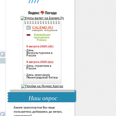
Наш опрос
Каким транспортом Вы чаще
пользуетесь добираясь до метро,
электрички?