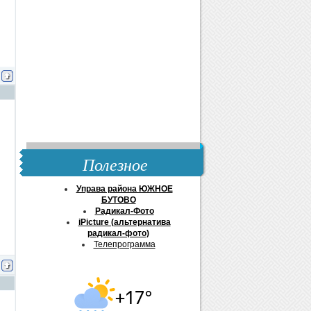
Полезное
Управа района ЮЖНОЕ
БУТОВО
Радикал-Фото
iPicture (альтернатива
радикал-фото)
Телепрограмма