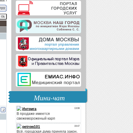
Мини-чат