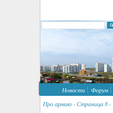
117148, г.Москва, ЮЗАО, муниципальн
Новости
Форум
Про армию - Страница 8 -