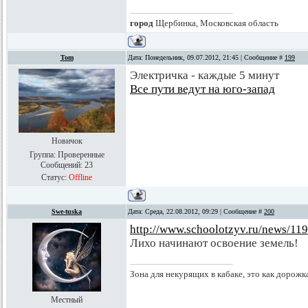
город
Щербинка, Московская область
Tom
Дата: Понедельник, 09.07.2012, 21:45 | Сообщение #
199
Электричка - каждые 5 минут
Все пути ведут на юго-запад
Новичок
Группа: Проверенные
Сообщений:
23
Статус:
Offline
Swe-tuska
Дата: Среда, 22.08.2012, 09:29 | Сообщение #
200
http://www.schoolotzyv.ru/news/11
Лихо начинают освоение земель!
Зона для некурящих в кабаке, это как дорожк
Местный