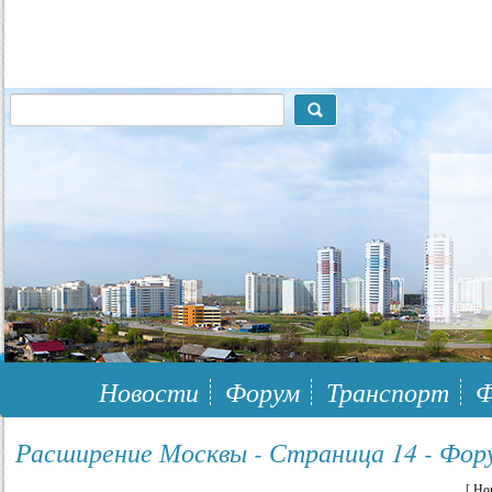
117148, г.Москва, ЮЗАО, муниципальный район Южное Бутово
Новости
Форум
Транспорт
Ф
Расширение Москвы - Страница 14 - Фор
[
Но