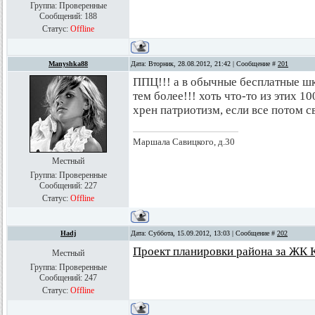
Группа: Проверенные
Сообщений:
188
Статус:
Offline
Manyshka88
Дата: Вторник, 28.08.2012, 21:42 | Сообщение #
201
ППЦ!!! а в обычные бесплатные шк
тем более!!! хоть что-то из этих 1
хрен патриотизм, если все потом с
Маршала Савицкого, д.30
Местный
Группа: Проверенные
Сообщений:
227
Статус:
Offline
Hadj
Дата: Суббота, 15.09.2012, 13:03 | Сообщение #
202
Проект планировки района за ЖК 
Местный
Группа: Проверенные
Сообщений:
247
Статус:
Offline