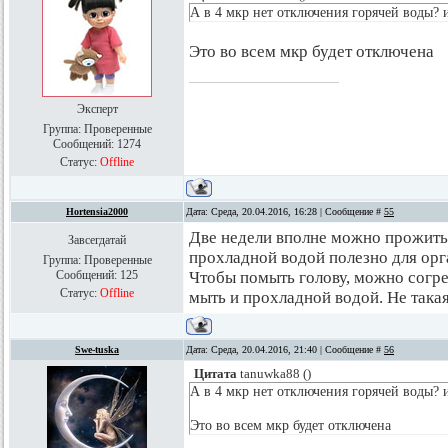
А в 4 мкр нет отключения горячей воды?
Это во всем мкр будет отключена
Эксперт
Группа: Проверенные
Сообщений:
1274
Статус:
Offline
Hortensia2000
Дата: Среда, 20.04.2016, 16:28 | Сообщение #
55
Две недели вполне можно прожить 
Завсегдатай
прохладной водой полезно для орга
Группа: Проверенные
Сообщений:
125
Чтобы помыть голову, можно согре
Статус:
Offline
мыть и прохладной водой. Не такая
Swe-tuska
Дата: Среда, 20.04.2016, 21:40 | Сообщение #
56
Цитата
tanuwka88
(
)
А в 4 мкр нет отключения горячей воды?
Это во всем мкр будет отключена