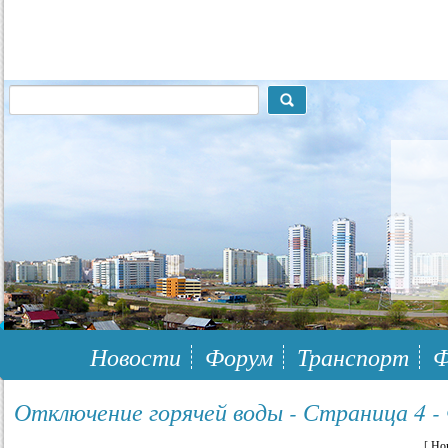
117148, г.Москва, ЮЗАО, муниципальный район Южное Бутово
Новости
Форум
Транспорт
Ф
Отключение горячей воды - Страница 4 -
[
Но