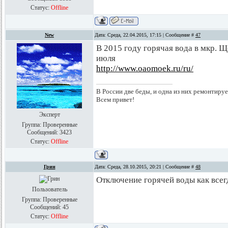
Статус:
Offline
New
Дата: Среда, 22.04.2015, 17:15 | Сообщение #
47
В 2015 году горячая вода в мкр. Щ
июля
http://www.oaomoek.ru/ru/
В России две беды, и одна из них ремонтируе
Всем привет!
Эксперт
Группа: Проверенные
Сообщений:
3423
Статус:
Offline
Грин
Дата: Среда, 28.10.2015, 20:21 | Сообщение #
48
Отключение горячей воды как всег
Пользователь
Группа: Проверенные
Сообщений:
45
Статус:
Offline