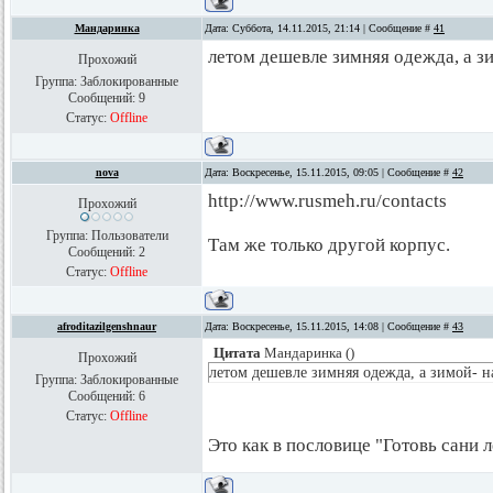
Мандаринка
Дата: Суббота, 14.11.2015, 21:14 | Сообщение #
41
летом дешевле зимняя одежда, а з
Прохожий
Группа: Заблокированные
Сообщений:
9
Статус:
Offline
nova
Дата: Воскресенье, 15.11.2015, 09:05 | Сообщение #
42
http://www.rusmeh.ru/contacts
Прохожий
Группа: Пользователи
Там же только другой корпус.
Сообщений:
2
Статус:
Offline
afroditazilgenshnaur
Дата: Воскресенье, 15.11.2015, 14:08 | Сообщение #
43
Цитата
Мандаринка
(
)
Прохожий
летом дешевле зимняя одежда, а зимой- н
Группа: Заблокированные
Сообщений:
6
Статус:
Offline
Это как в пословице "Готовь сани л