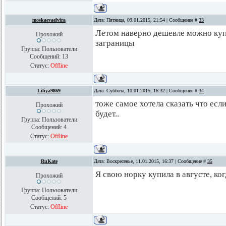
moskaevaelvira
Дата: Пятница, 09.01.2015, 21:54 | Сообщение #
33
Летом наверно дешевле можно купи
Прохожий
заграницы
Группа: Пользователи
Сообщений:
13
Статус:
Offline
Liliya9869
Дата: Суббота, 10.01.2015, 16:32 | Сообщение #
34
тоже самое хотела сказать что есл
Прохожий
будет..
Группа: Пользователи
Сообщений:
4
Статус:
Offline
RuKate
Дата: Воскресенье, 11.01.2015, 16:37 | Сообщение #
35
Я свою норку купила в августе, ко
Прохожий
Группа: Пользователи
Сообщений:
5
Статус:
Offline