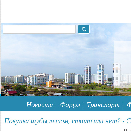
117148, г.Москва, ЮЗАО, муниципальный район Южное Бутово
Новости
Форум
Транспорт
Ф
Покупка шубы летом, стоит или нет? - 
[
Но