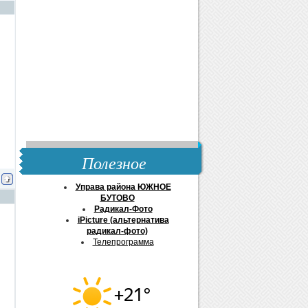
Полезное
Управа района ЮЖНОЕ
БУТОВО
Радикал-Фото
iPicture (альтернатива
радикал-фото)
Телепрограмма