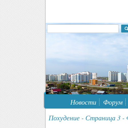
117148, г.Москва, ЮЗАО, муниципальн
Новости
Форум
Похудение - Страница 3 -