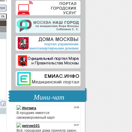
Мини-чат