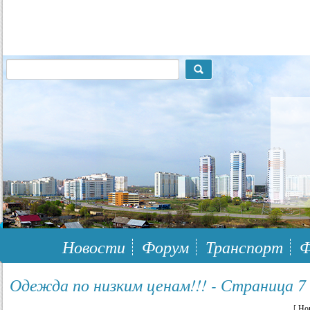
117148, г.Москва, ЮЗАО, муниципальный район Южное Бутово
Новости
Форум
Транспорт
Ф
Одежда по низким ценам!!! - Страница 7
[
Но