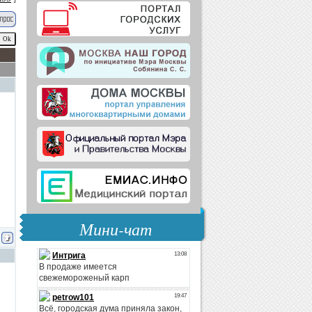
Мини-чат