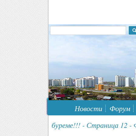
117148, г.Москва, ЮЗАО, муниципальн
Новости
Форум
буреме!!! - Страница 12 -