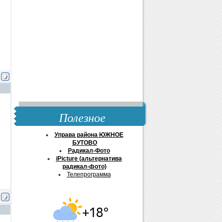
Полезное
Управа района ЮЖНОЕ
БУТОВО
Радикал-Фото
iPicture (альтернатива
радикал-фото)
Телепрограмма