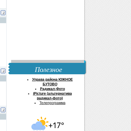
Полезное
Управа района ЮЖНОЕ
БУТОВО
Радикал-Фото
iPicture (альтернатива
радикал-фото)
Телепрограмма