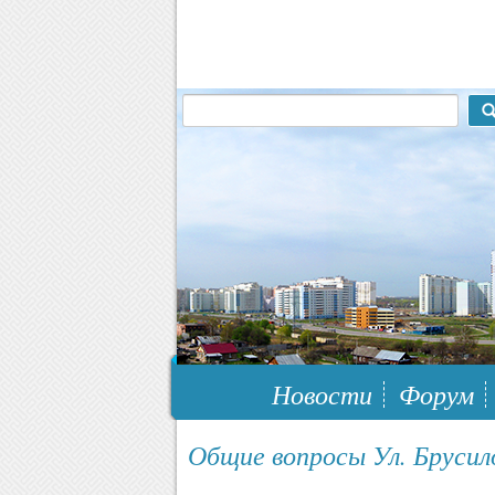
117148, г.Москва, ЮЗАО, муниципальн
Новости
Форум
Общие вопросы Ул. Брусило