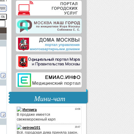
Мини-чат