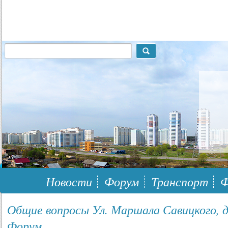
117148, г.Москва, ЮЗАО, муниципальный район Южное Бутово
Новости
Форум
Транспорт
Ф
Общие вопросы Ул. Маршала Савицкого, д.
Форум