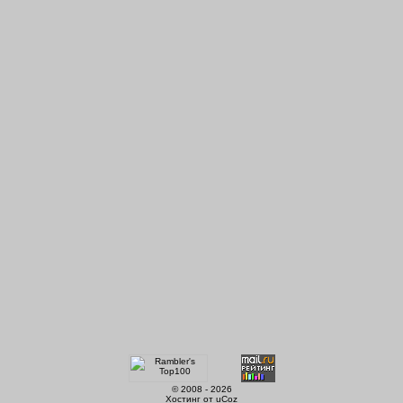
© 2008 - 2026
Хостинг от
uCoz