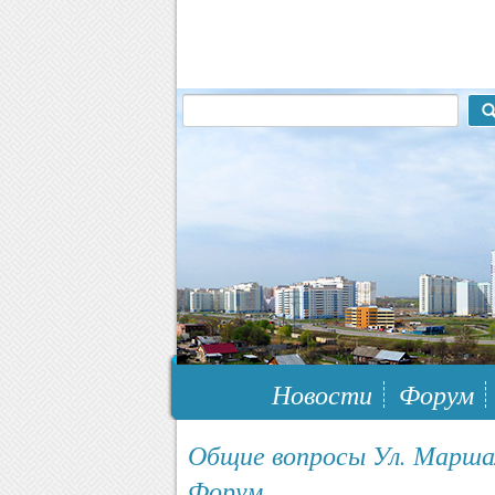
117148, г.Москва, ЮЗАО, муниципальн
Новости
Форум
Общие вопросы Ул. Маршала
Форум