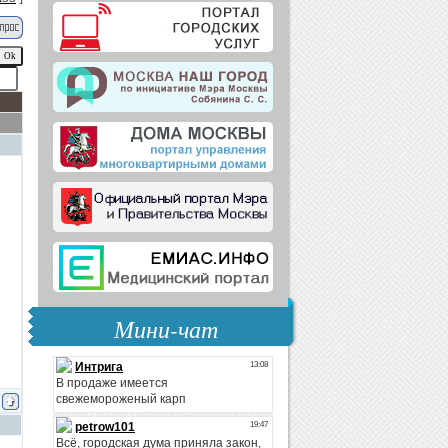
Мини-чат