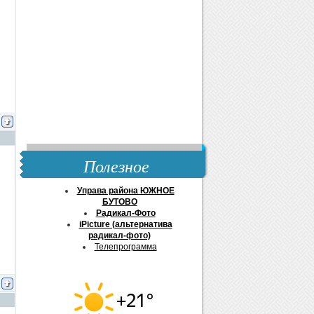
Полезное
Управа района ЮЖНОЕ
БУТОВО
Радикал-Фото
iPicture (альтернатива
радикал-фото)
Телепрограмма