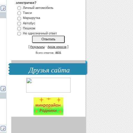
электрички?
Личный автомобиль
Такси
Маршрутка
Автобус
Пешком
Не однозначный ответ
[
·
]
Результаты
Архив опросов
Всего ответов:
4631
Друзья сайта