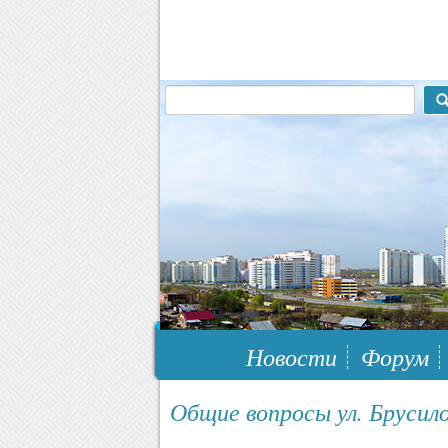
117148, г.Москва, ЮЗАО, муниципальн
Новости
Форум
Общие вопросы ул. Брусило